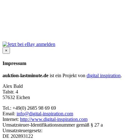
×
Impressum
auktion-lastminute.de
ist ein Projekt von
digital inspiration
.
Alex Bald
Talstr. 4
57632 Eichen
Tel.: +49(0) 2685 98 69 69
Email:
info@digital-inspiration.com
Internet:
http://www.digital-inspiration.com
Umsatzsteuer-Identifikationsnummer gemäß § 27 a
Umsatzsteuergesetz:
DE 202893122