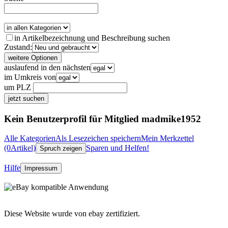
in Artikelbezeichnung und Beschreibung suchen
Zustand:
weitere Optionen
auslaufend in den nächsten
im Umkreis von
um PLZ
jetzt suchen
Kein Benutzerprofil für Mitglied madmike1952
Alle Kategorien
Als Lesezeichen speichern
Mein Merkzettel
(0Artikel)
Sparen und Helfen!
Spruch zeigen
Hilfe
Impressum
Diese Website wurde von ebay zertifiziert.