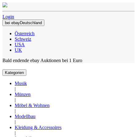
Login
bei ebayDeutschland
Österreich
Schweiz
USA
UK
Bald endende ebay Auktionen bei 1 Euro
Kategorien
Musik
|
Münzen
|
Möbel & Wohnen
|
Modellbau
|
Kleidung & Accessoires
|