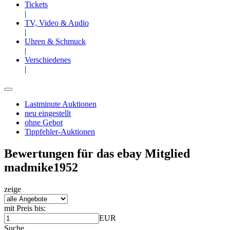
Tickets
|
TV, Video & Audio
|
Uhren & Schmuck
|
Verschiedenes
|
Lastminute Auktionen
neu eingestellt
ohne Gebot
Tippfehler-Auktionen
Bewertungen für das ebay Mitglied
madmike1952
zeige
mit Preis bis:
EUR
Suche