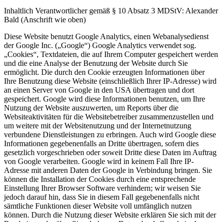
Inhaltlich Verantwortlicher gemäß § 10 Absatz 3 MDStV: Alexander
Bald (Anschrift wie oben)
Diese Website benutzt Google Analytics, einen Webanalysedienst
der Google Inc. („Google“) Google Analytics verwendet sog.
„Cookies“, Textdateien, die auf Ihrem Computer gespeichert werden
und die eine Analyse der Benutzung der Website durch Sie
ermöglicht. Die durch den Cookie erzeugten Informationen über
Ihre Benutzung diese Website (einschließlich Ihrer IP-Adresse) wird
an einen Server von Google in den USA übertragen und dort
gespeichert. Google wird diese Informationen benutzen, um Ihre
Nutzung der Website auszuwerten, um Reports über die
Websiteaktivitäten für die Websitebetreiber zusammenzustellen und
um weitere mit der Websitenutzung und der Internetnutzung
verbundene Dienstleistungen zu erbringen. Auch wird Google diese
Informationen gegebenenfalls an Dritte übertragen, sofern dies
gesetzlich vorgeschrieben oder soweit Dritte diese Daten im Auftrag
von Google verarbeiten. Google wird in keinem Fall Ihre IP-
Adresse mit anderen Daten der Google in Verbindung bringen. Sie
können die Installation der Cookies durch eine entsprechende
Einstellung Ihrer Browser Software verhindern; wir weisen Sie
jedoch darauf hin, dass Sie in diesem Fall gegebenenfalls nicht
sämtliche Funktionen dieser Website voll umfänglich nutzen
können. Durch die Nutzung dieser Website erklären Sie sich mit der